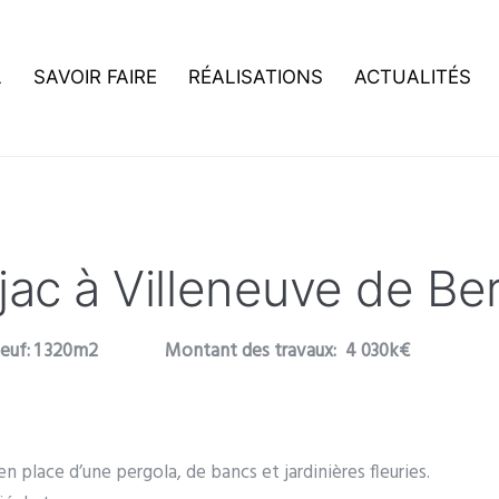
L
SAVOIR FAIRE
RÉALISATIONS
ACTUALITÉS
ac à Villeneuve de Be
 neuf: 1 320m2 Montant des travaux: 4 030k€
en place d’une pergola, de bancs et jardinières fleuries.