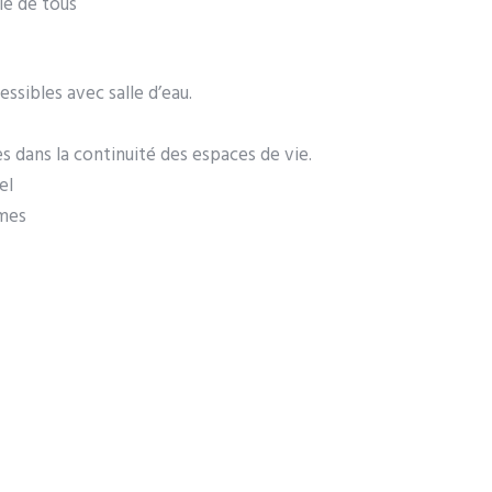
cié de tous
sibles avec salle d’eau.
 dans la continuité des espaces de vie.
el
rmes