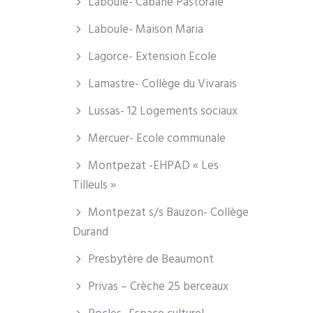
Laboule- Cabane Pastorale
Laboule- Maison Maria
Lagorce- Extension Ecole
Lamastre- Collège du Vivarais
Lussas- 12 Logements sociaux
Mercuer- Ecole communale
Montpezat -EHPAD « Les
Tilleuls »
Montpezat s/s Bauzon- Collège
Durand
Presbytère de Beaumont
Privas – Crèche 25 berceaux