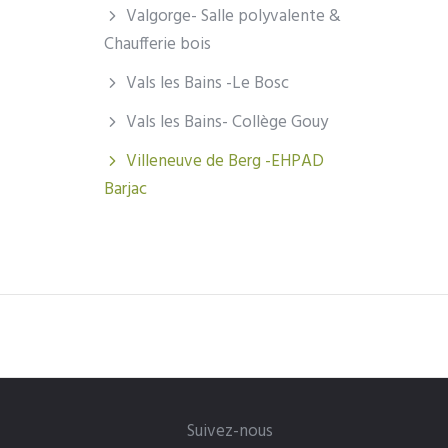
Valgorge- Salle polyvalente &
Chaufferie bois
Vals les Bains -Le Bosc
Vals les Bains- Collège Gouy
Villeneuve de Berg -EHPAD
Barjac
Suivez-nous