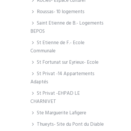
Rocles- Espace culturel
Roussas- 10 logements
Saint Etienne de B.- Logements
BEPOS
St Etienne de F.- Ecole
Communale
St Fortunat sur Eyrieux- Ecole
St Privat -14 Appartements
Adaptés
St Privat -EHPAD LE
CHARNIVET
Ste Marguerite Lafigere
Thueyts- Site du Pont du Diable