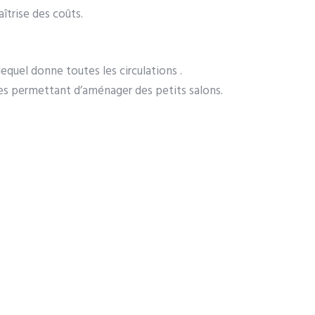
trise des coûts.
lequel donne toutes les circulations .
ces permettant d’aménager des petits salons.