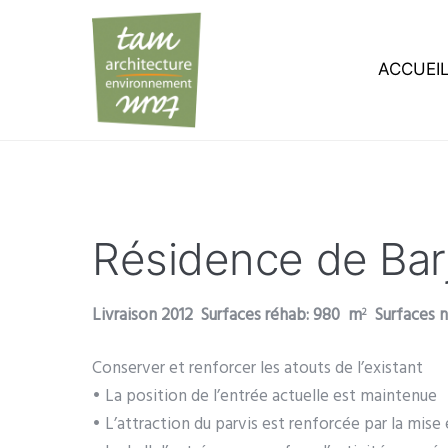
ACCUEI
Résidence de Barj
Livraison 2012 Surfaces réhab: 980 m
Surfaces
2
Conserver et renforcer les atouts de l’existant
• La position de l’entrée actuelle est maintenue
• L’attraction du parvis est renforcée par la mise 