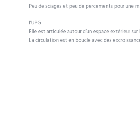
Peu de sciages et peu de percements pour une maî
l’UPG
Elle est articulée autour d’un espace extérieur sur 
La circulation est en boucle avec des excroissan