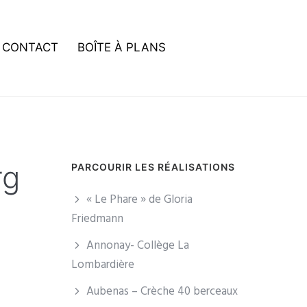
CONTACT
BOÎTE À PLANS
rg
PARCOURIR LES RÉALISATIONS
« Le Phare » de Gloria
Friedmann
Annonay- Collège La
Lombardière
Aubenas – Crèche 40 berceaux