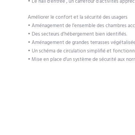
• Le hall d’entrée , un carrefour d’activités appré
Améliorer le confort et la sécurité des usagers
• Aménagement de l’ensemble des chambres acces
• Des secteurs d’hébergement bien identifiés.
• Aménagement de grandes terrasses végétalisées
• Un schéma de circulation simplifié et fonctionn
• Mise en place d’un système de sécurité aux no