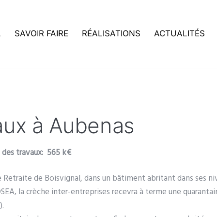
L
SAVOIR FAIRE
RÉALISATIONS
ACTUALITÉS
aux à Aubenas
des travaux: 565 k€
 Retraite de Boisvignal, dans un bâtiment abritant dans ses n
SEA, la crèche inter-entreprises recevra à terme une quarantai
).