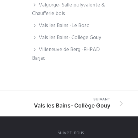
Valgorge- Salle polyvalente &
Chaufferie bois
Vals les Bains -Le Bosc
Vals les Bains- Collège Gouy
Villeneuve de Berg -EHPAD
Barjac
SUIVANT
Vals les Bains- Collège Gouy
Suivez-nous