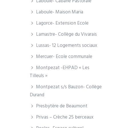
Laboule- Cabane Pastorale
Laboule- Maison Maria
Lagorce- Extension Ecole
Lamastre- Collège du Vivarais
Lussas- 12 Logements sociaux
Mercuer- Ecole communale
Montpezat -EHPAD « Les
Tilleuls »
Montpezat s/s Bauzon- Collège
Durand
Presbytère de Beaumont
Privas – Crèche 25 berceaux