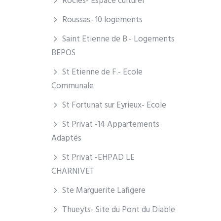
Rocles- Espace culturel
Roussas- 10 logements
Saint Etienne de B.- Logements
BEPOS
St Etienne de F.- Ecole
Communale
St Fortunat sur Eyrieux- Ecole
St Privat -14 Appartements
Adaptés
St Privat -EHPAD LE
CHARNIVET
Ste Marguerite Lafigere
Thueyts- Site du Pont du Diable