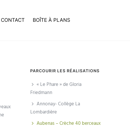
CONTACT
BOÎTE À PLANS
PARCOURIR LES RÉALISATIONS
« Le Phare » de Gloria
Friedmann
Annonay- Collège La
iveaux
Lombardière
ne
Aubenas – Crèche 40 berceaux