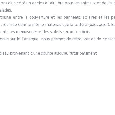
ns d’un côté un enclos à l’air libre pour les animaux et de l’au
alades.
ntraste entre la couverture et les panneaux solaires et les 
 réalisée dans le même matériau que la toiture (bacs acier), le
nt. Les menuiseries et les volets seront en bois.
storale sur le Tanargue, nous permet de retrouver et de conse
 d’eau provenant d’une source jusqu’au futur bâtiment.