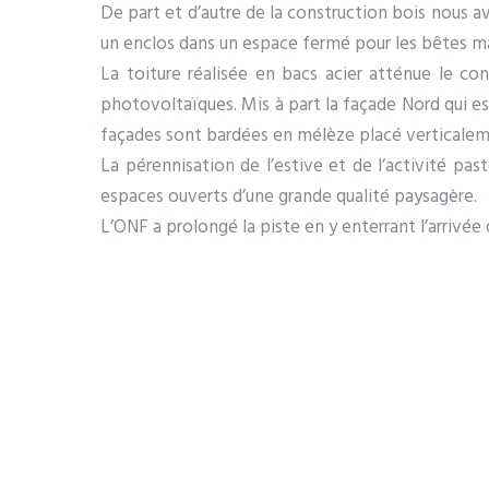
De part et d’autre de la construction bois nous avo
un enclos dans un espace fermé pour les bêtes m
La toiture réalisée en bacs acier atténue le co
photovoltaïques. Mis à part la façade Nord qui est
façades sont bardées en mélèze placé verticaleme
La pérennisation de l’estive et de l’activité pa
espaces ouverts d’une grande qualité paysagère.
L’ONF a prolongé la piste en y enterrant l’arrivée