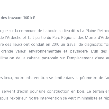
des travaux: 140 k€
rgue sur la commune de Laboule au lieu dit « La Plaine Reton
e l’Ardèche et fait partie du Parc Régional des Monts d’Ard
aire des lieux) ont conduit en 2010 un travail de diagnostic fo
 grande valeur environnementale et paysagère. L’un des 
bilitation de la cabane pastorale sur l’emplacement d’une a
 lieux, notre intervention se limite dans le périmètre de l’
 servent d’écrin pour une construction en bois. Le terrain 
puis l’extérieur. Notre intervention se veut minimaliste et r